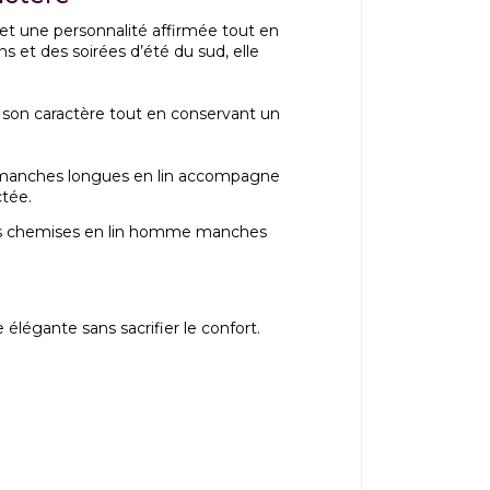
t une personnalité affirmée tout en
s et des soirées d’été du sud, elle
r son caractère tout en conservant un
se manches longues en lin accompagne
ctée.
s
chemises en lin homme manches
 élégante sans sacrifier le confort.