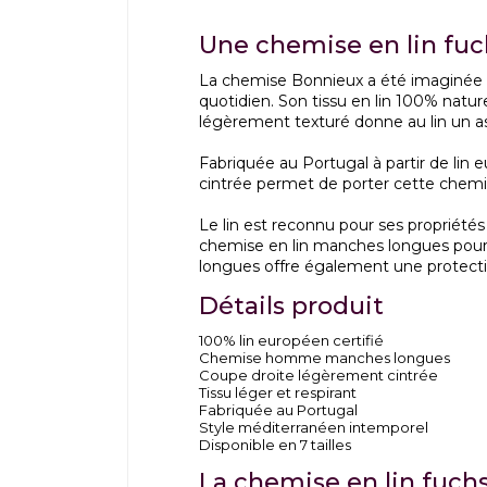
Une chemise en lin fuch
La chemise Bonnieux a été imaginée p
quotidien. Son tissu en lin 100% natu
légèrement texturé donne au lin un a
Fabriquée au Portugal à partir de lin e
cintrée permet de porter cette chemis
Le lin est reconnu pour ses propriétés
chemise en lin manches longues pou
longues offre également une protection
Détails produit
100% lin européen certifié
Chemise homme manches longues
Coupe droite légèrement cintrée
Tissu léger et respirant
Fabriquée au Portugal
Style méditerranéen intemporel
Disponible en 7 tailles
La chemise en lin fuchs