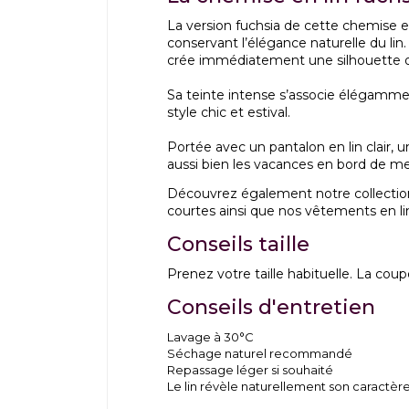
La version fuchsia de cette chemise
conservant l’élégance naturelle du lin.
crée immédiatement une silhouette ori
Sa teinte intense s’associe élégammen
style chic et estival.
Portée avec un pantalon en lin clair
aussi bien les vacances en bord de me
Découvrez également notre collecti
courtes
ainsi que nos
vêtements en li
Conseils taille
Prenez votre taille habituelle. La coup
Conseils d'entretien
Lavage à 30°C
Séchage naturel recommandé
Repassage léger si souhaité
Le lin révèle naturellement son caractère