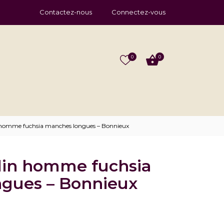
Contactez-nous
Connectez-vous
0
0
 homme fuchsia manches longues – Bonnieux
lin homme fuchsia
gues – Bonnieux