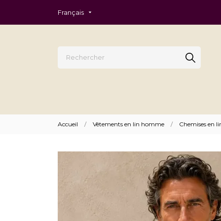
Français
Accueil
Vêtements en lin homme
Chemises en 