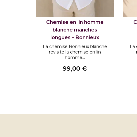
Chemise en lin homme
C
blanche manches
longues – Bonnieux
La chemise Bonnieux blanche
La 
revisite la chemise en lin
homme...
99,00 €
Prix