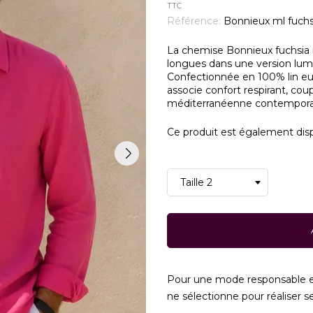
TTC
Référence:
Bonnieux ml fuchs
La chemise Bonnieux fuchsia
longues dans une version lumi
Confectionnée en 100% lin eur
associe confort respirant, co
méditerranéenne contempora
Ce produit est également dispo
Pour une mode responsable e
ne sélectionne pour réaliser ses