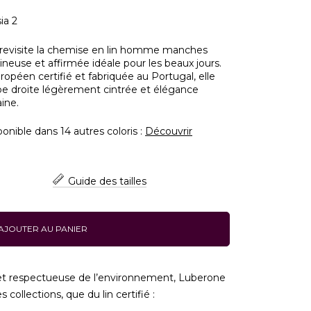
ia 2
 revisite la chemise en lin homme manches
neuse et affirmée idéale pour les beaux jours.
opéen certifié et fabriquée au Portugal, elle
upe droite légèrement cintrée et élégance
ine.
nible dans 14 autres coloris :
Découvrir
Guide des tailles
AJOUTER AU PANIER
t respectueuse de l’environnement, Luberone
 collections, que du lin certifié :