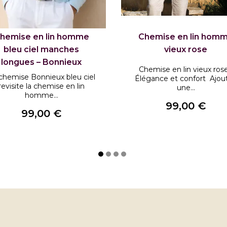
hemise en lin homme
Chemise en lin hom
bleu ciel manches
vieux rose
longues – Bonnieux
Chemise en lin vieux rose
chemise Bonnieux bleu ciel
Élégance et confort Ajou
revisite la chemise en lin
une...
homme...
99,00 €
99,00 €
Prix
Prix