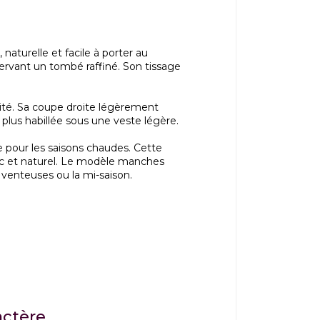
turelle et facile à porter au
ervant un tombé raffiné. Son tissage
bilité. Sa coupe droite légèrement
plus habillée sous une veste légère.
le pour les saisons chaudes. Cette
 et naturel. Le modèle manches
 venteuses ou la mi-saison.
actère