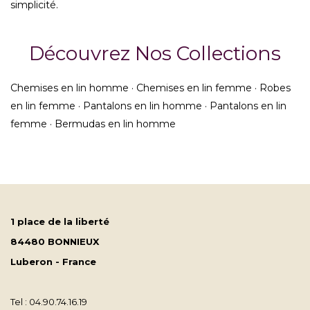
simplicité.
Découvrez Nos Collections
Chemises en lin homme
·
Chemises en lin femme
·
Robes
en lin femme
·
Pantalons en lin homme
·
Pantalons en lin
femme
·
Bermudas en lin homme
1 place de la liberté
84480 BONNIEUX
Luberon - France
Tel : 04.90.74.16.19