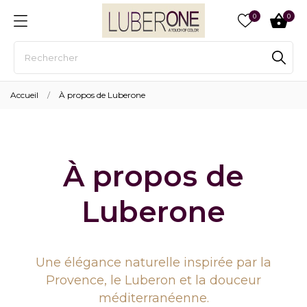
0
0
Accueil
À propos de Luberone
À propos de
Luberone
Une élégance naturelle inspirée par la
Provence, le Luberon et la douceur
méditerranéenne.