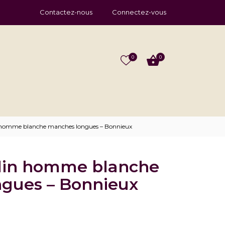
Contactez-nous
Connectez-vous
0
0
 homme blanche manches longues – Bonnieux
lin homme blanche
gues – Bonnieux