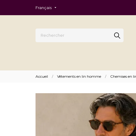
Français
Accueil
Vêtements en lin homme
Chemises en 