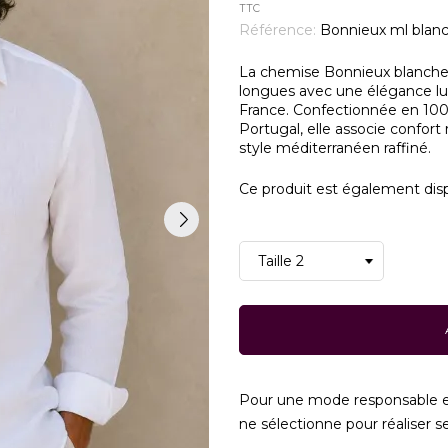
TTC
Référence:
Bonnieux ml blanc
La chemise Bonnieux blanche
longues avec une élégance lu
France. Confectionnée en 100%
Portugal, elle associe confort
style méditerranéen raffiné.
Ce produit est également dispo
Pour une mode responsable e
ne sélectionne pour réaliser ses