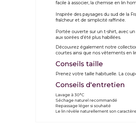
facile à associer, la chemise en lin h
Inspirée des paysages du sud de la Fr
fraîcheur et de simplicité raffinée.
Portée ouverte sur un t-shirt, avec un 
aux soirées d’été plus habillées.
Découvrez également notre collecti
courtes
ainsi que nos
vêtements en li
Conseils taille
Prenez votre taille habituelle. La coup
Conseils d'entretien
Lavage à 30°C
Séchage naturel recommandé
Repassage léger si souhaité
Le lin révèle naturellement son caractère