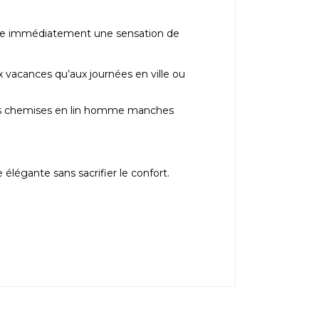
porte immédiatement une sensation de
ux vacances qu’aux journées en ville ou
s
chemises en lin homme manches
 élégante sans sacrifier le confort.