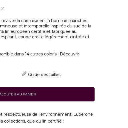
 2
 revisite la chemise en lin homme manches
mineuse et intemporelle inspirée du sud de la
 lin européen certifié et fabriquée au
 respirant, coupe droite légèrement cintrée et
nible dans 14 autres coloris :
Découvrir
Guide des tailles
AJOUTER AU PANIER
t respectueuse de l’environnement, Luberone
 collections, que du lin certifié :