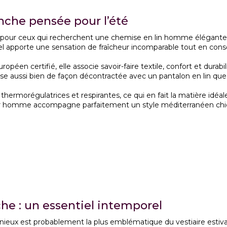
nche pensée pour l’été
our ceux qui recherchent une chemise en lin homme élégante, na
rel apporte une sensation de fraîcheur incomparable tout en cons
uropéen certifié, elle associe savoir-faire textile, confort et dura
e aussi bien de façon décontractée avec un pantalon en lin que 
 thermorégulatrices et respirantes, ce qui en fait la matière idéa
 homme accompagne parfaitement un style méditerranéen chic 
he : un essentiel intemporel
nieux est probablement la plus emblématique du vestiaire estiv