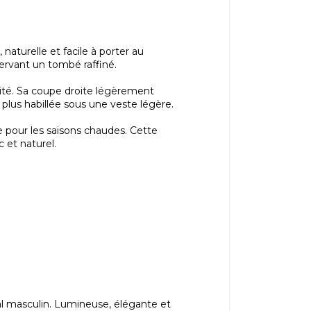
turelle et facile à porter au
ervant un tombé raffiné.
bilité. Sa coupe droite légèrement
plus habillée sous une veste légère.
le pour les saisons chaudes. Cette
et naturel.
al masculin. Lumineuse, élégante et